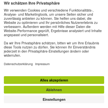
PARA
PARA
MAESTROS
PADRES DE
FAMILIA
Información legal
Política de protección de datos
Condiciones de uso
Privatsphäre-Einstellungen